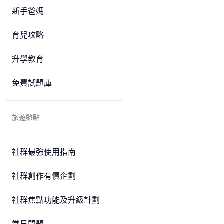
新手爸媽
育兒攻略
升學教育
免費試題庫
旅遊熱點
社群最強使用指南
社群創作有價企劃
社群焦點功能及升級計劃