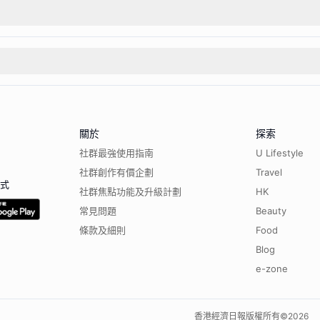
關於
探索
社群最強使用指南
U Lifestyle
社群創作有價企劃
Travel
程式
社群焦點功能及升級計劃
HK
常見問題
Beauty
條款及細則
Food
Blog
e-zone
香港經濟日報版權所有©
2026