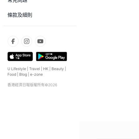
常見問題
條款及細則
U Lifestyle
|
Travel
|
HK
|
Beauty
|
Food
|
Blog
|
e-zone
香港經濟日報版權所有©
2026