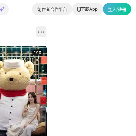
下載App
創作者合作平台
登入/註冊
1
/
10