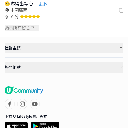
🧐睇得出精心
...
更多
中國廣西
評分
顯示所有留言(
2
)...
社群主題
熱門地點
下載 U Lifestyle應用程式