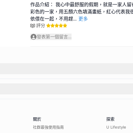
作品介紹： 我心中最舒服的假期，就是一家人留
彩色的一家，用五顏六色填滿畫紙，紅心代表我
依偎在一起，不用趕
...
更多
評分
發表第一個留言...
關於
探索
社群最強使用指南
U Lifestyle