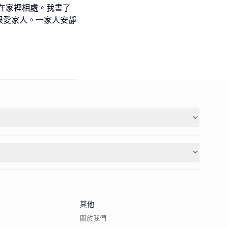
在家裡相處。我畫了
很愛家人。一家人安靜
其他
關於我們