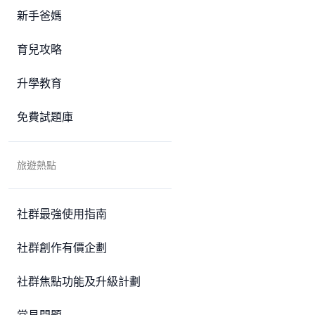
新手爸媽
育兒攻略
升學教育
免費試題庫
旅遊熱點
社群最強使用指南
社群創作有價企劃
社群焦點功能及升級計劃