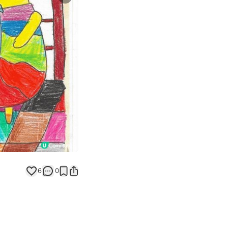
Next slide
返回帖文
6
0