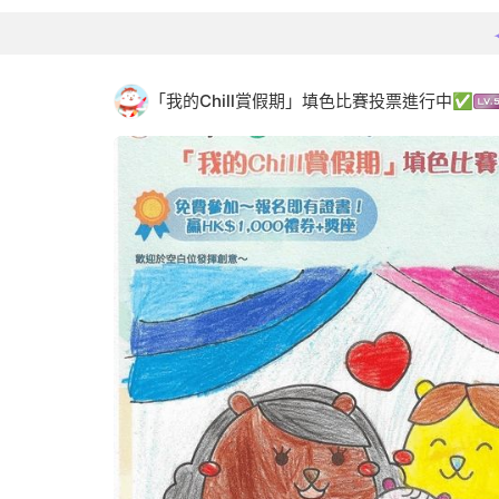
「我的Chill賞假期」填色比賽投票進行中✅