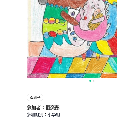
親子
參加者：劉奕彤
參加組別：小學組