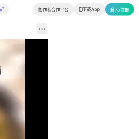
下載App
創作者合作平台
登入/註冊