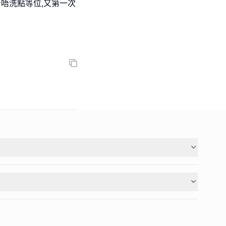
岩唔洗點等位,又第一次