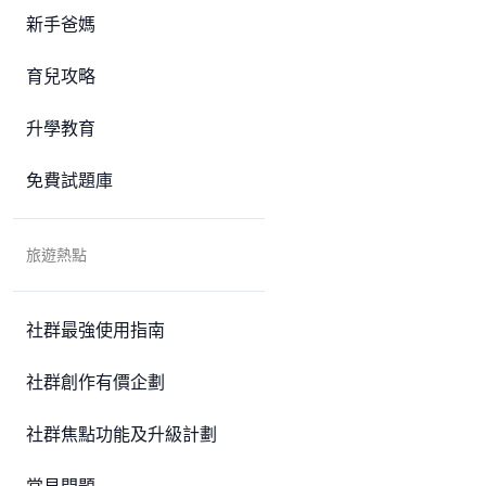
新手爸媽
育兒攻略
升學教育
免費試題庫
旅遊熱點
社群最強使用指南
社群創作有價企劃
社群焦點功能及升級計劃