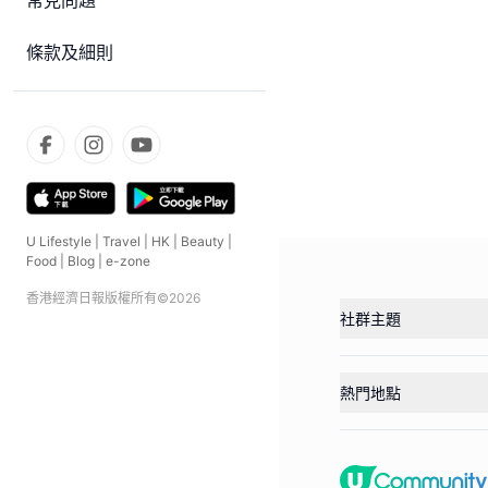
常見問題
條款及細則
U Lifestyle
|
Travel
|
HK
|
Beauty
|
Food
|
Blog
|
e-zone
香港經濟日報版權所有©
2026
社群主題
熱門地點