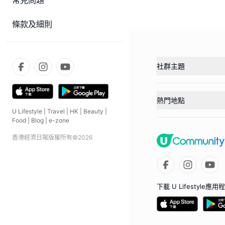
常見問題
條款及細則
社群主題
熱門地點
U Lifestyle
|
Travel
|
HK
|
Beauty
|
Food
|
Blog
|
e-zone
香港經濟日報版權所有©
2026
下載 U Lifestyle應用