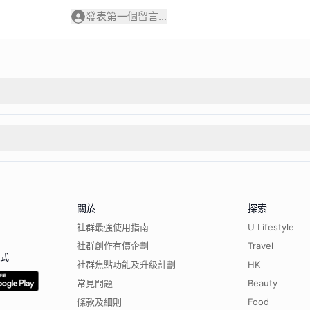
發表第一個留言...
關於
探索
社群最強使用指南
U Lifestyle
社群創作有價企劃
Travel
程式
社群焦點功能及升級計劃
HK
常見問題
Beauty
條款及細則
Food