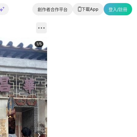
下載App
創作者合作平台
登入/註冊
1
/
5