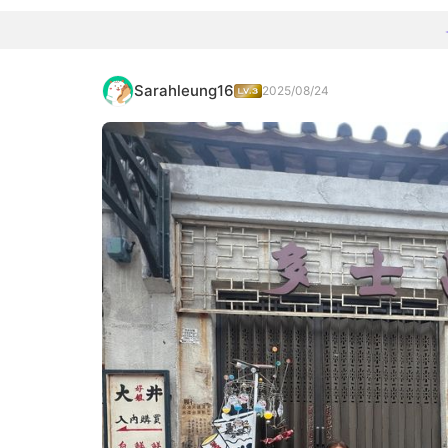
Sarahleung16
2025/08/24