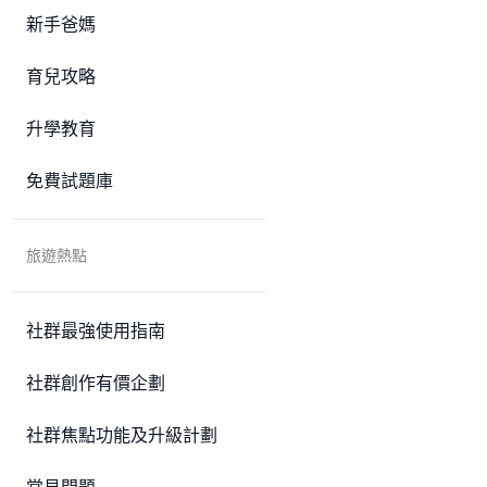
新手爸媽
育兒攻略
升學教育
免費試題庫
旅遊熱點
社群最強使用指南
社群創作有價企劃
社群焦點功能及升級計劃