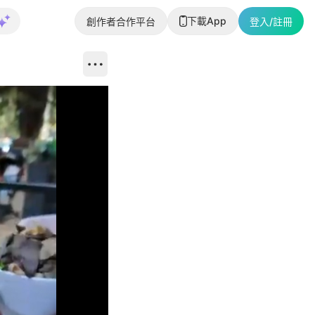
下載App
創作者合作平台
登入/註冊