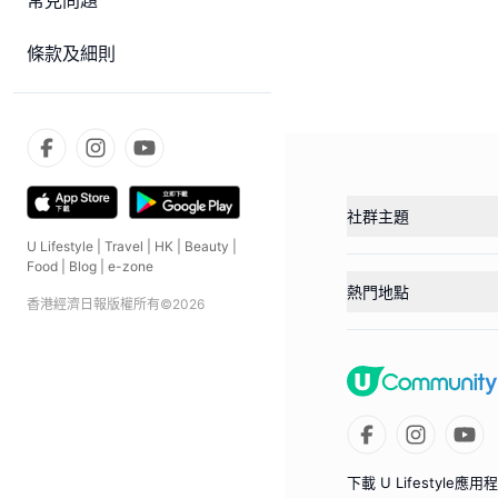
常見問題
條款及細則
社群主題
U Lifestyle
|
Travel
|
HK
|
Beauty
|
Food
|
Blog
|
e-zone
熱門地點
香港經濟日報版權所有©
2026
下載 U Lifestyle應用