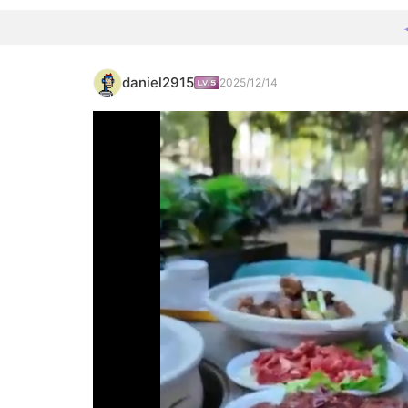
daniel2915
2025/12/14