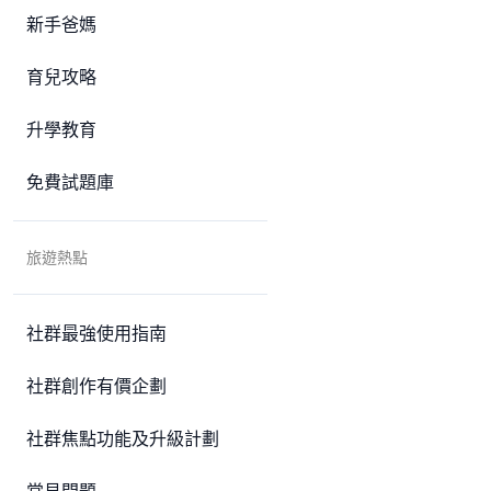
新手爸媽
育兒攻略
升學教育
免費試題庫
旅遊熱點
社群最強使用指南
社群創作有價企劃
社群焦點功能及升級計劃