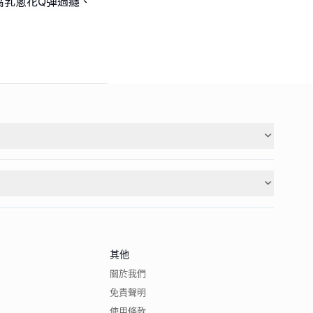
腐乳蔥花Q彈過癮、
其他
關於我們
免責聲明
使用條款