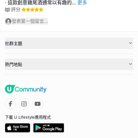
· 這款創意雞尾酒通常以有趣的
...
更多
評分
發表第一個留言...
社群主題
熱門地點
下載 U Lifestyle應用程式