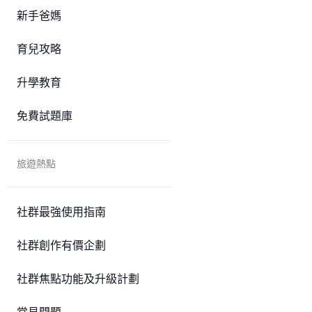
新手爸媽
育兒攻略
升學教育
免費試題庫
旅遊熱點
社群最強使用指南
社群創作有價企劃
社群焦點功能及升級計劃