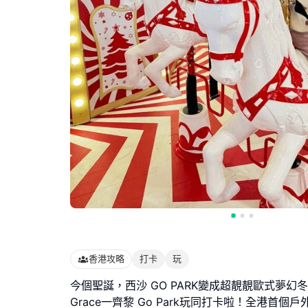
香港攻略
打卡
玩
今個聖誕，西沙 GO PARK變成超靚靚歐式夢幻
Grace一齊黎 Go Park玩同打卡啦！全港首個戶