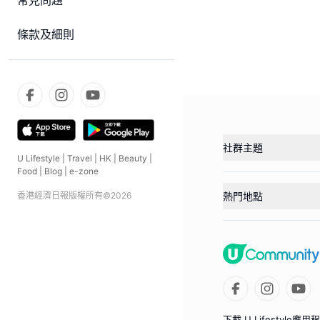
常見問題
條款及細則
社群主題
U Lifestyle
|
Travel
|
HK
|
Beauty
|
Food
|
Blog
|
e-zone
香港經濟日報版權所有©
2026
熱門地點
下載 U Lifestyle應用