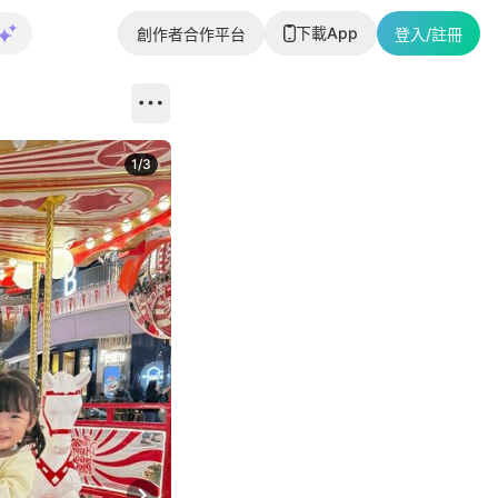
下載App
創作者合作平台
登入/註冊
1
/
3