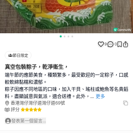
9
0
節日限定
真空包裝粽子，乾淨衛生，
端午節的應節美食，種類繁多，最受歡迎的一定粽子，口感
較軟綿黏糯和濃郁。
粽子因應不同地區的口味，加入干貝、瑤柱或鮑魚等名貴饀
料，盡顯誠意與氣派，適合送禮。此外，
...
更多
香港灣仔灣仔道灣仔道69號
評分
發表第一個留言...