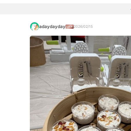
adaydayday
2026/02/15