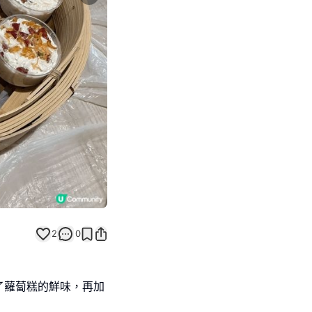
Next slide
2
0
了蘿蔔糕的鮮味，再加