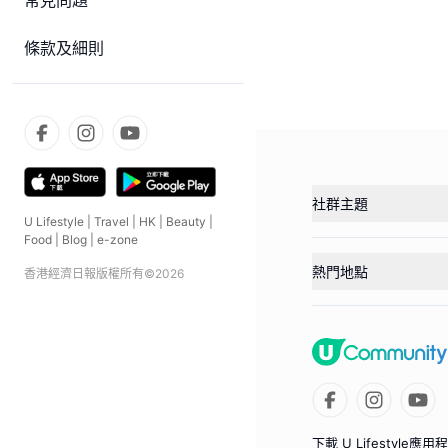
常見問題
條款及細則
社群主題
U Lifestyle
|
Travel
|
HK
|
Beauty
|
Food
|
Blog
|
e-zone
熱門地點
香港經濟日報版權所有©
2026
下載 U Lifestyle應用