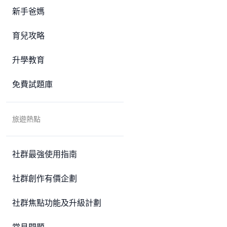
新手爸媽
育兒攻略
升學教育
免費試題庫
旅遊熱點
社群最強使用指南
社群創作有價企劃
社群焦點功能及升級計劃