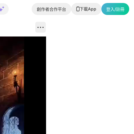
下載App
創作者合作平台
登入/註冊