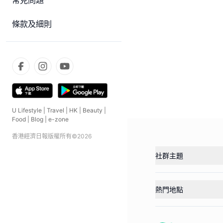
常見問題
條款及細則
U Lifestyle
|
Travel
|
HK
|
Beauty
|
Food
|
Blog
|
e-zone
香港經濟日報版權所有©
2026
社群主題
熱門地點