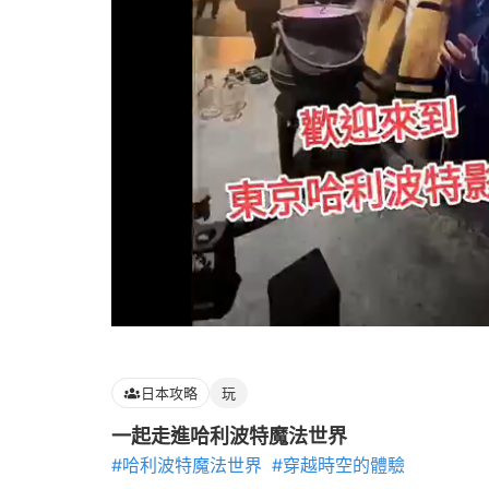
Loaded
:
100.00%
日本攻略
玩
一起走進哈利波特魔法世界
#哈利波特魔法世界
#穿越時空的體驗