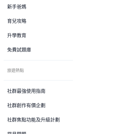
新手爸媽
育兒攻略
升學教育
免費試題庫
旅遊熱點
社群最強使用指南
社群創作有價企劃
社群焦點功能及升級計劃