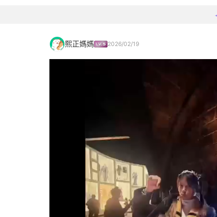
熙正媽媽
2026/02/19