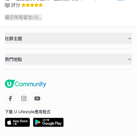
評分
顯示所有留言(
3
)...
社群主題
熱門地點
下載 U Lifestyle應用程式