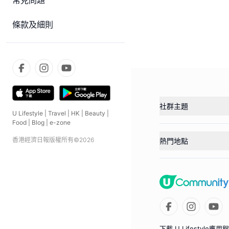
常見問題
條款及細則
社群主題
U Lifestyle
|
Travel
|
HK
|
Beauty
|
Food
|
Blog
|
e-zone
香港經濟日報版權所有©
2026
熱門地點
下載 U Lifestyle應用