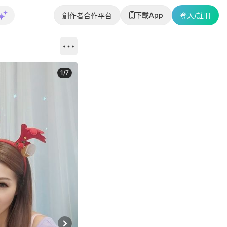
下載App
創作者合作平台
登入/註冊
1
/
7