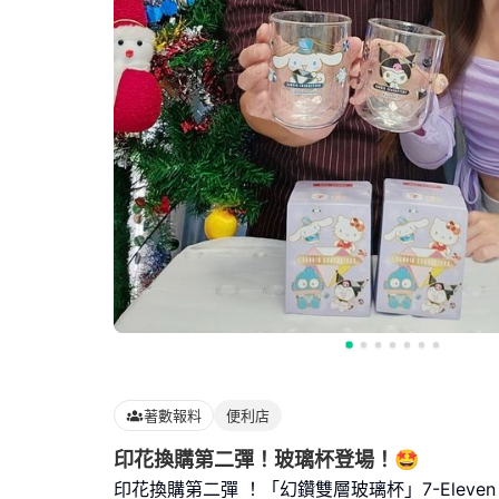
著數報料
便利店
印花換購第二彈！玻璃杯登場！🤩
印花換購第二彈 ！「幻鑽雙層玻璃杯」7-Eleven 同 