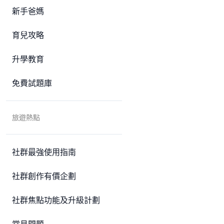
新手爸媽
育兒攻略
升學教育
免費試題庫
旅遊熱點
社群最強使用指南
社群創作有價企劃
社群焦點功能及升級計劃