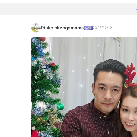
Pinkpinkyogamama
2025/12/12