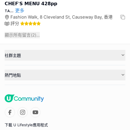
𝗖𝗛𝗘𝗙'𝗦 𝗠𝗘𝗡𝗨 𝟰𝟮𝟴𝗽𝗽
ᴛᴀ
...
更多
Fashion Walk, 8 Cleveland St, Causeway Bay, 香港
評分
顯示所有留言(
2
)...
社群主題
熱門地點
下載 U Lifestyle應用程式