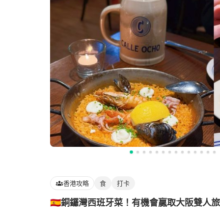
香港攻略
食
打卡
🇪🇸銅鑼灣西班牙菜！有機會贏取大阪雙人