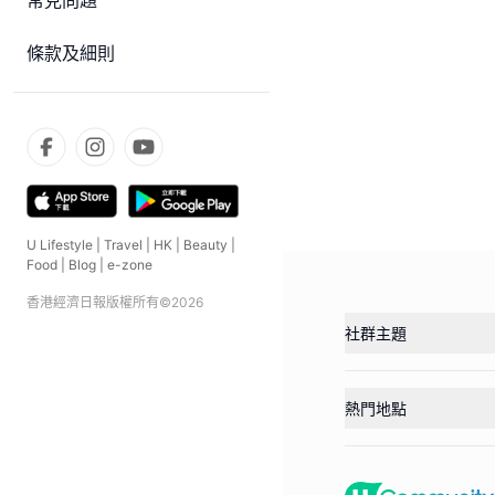
常見問題
條款及細則
U Lifestyle
|
Travel
|
HK
|
Beauty
|
Food
|
Blog
|
e-zone
香港經濟日報版權所有©
2026
社群主題
熱門地點