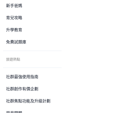
新手爸媽
育兒攻略
升學教育
免費試題庫
旅遊熱點
社群最強使用指南
社群創作有價企劃
社群焦點功能及升級計劃