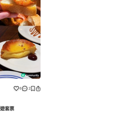
Next slide
6
2
旅遊套票