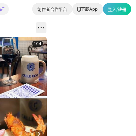
下載App
創作者合作平台
登入/註冊
1
/
14