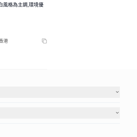
為靈感,藍白風格為主調,環境優
, 香港