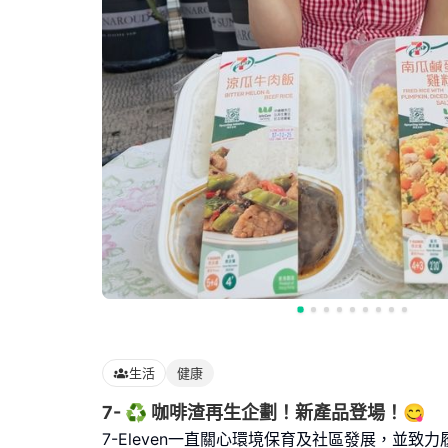
生活
健康
7- ♻️ 咖啡渣再生企劃！新產品登場！😋
7-Eleven一直關心環境保育及社區發展，並致