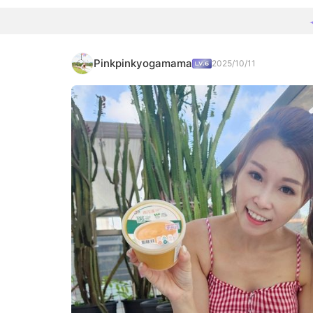
Pinkpinkyogamama
2025/10/11