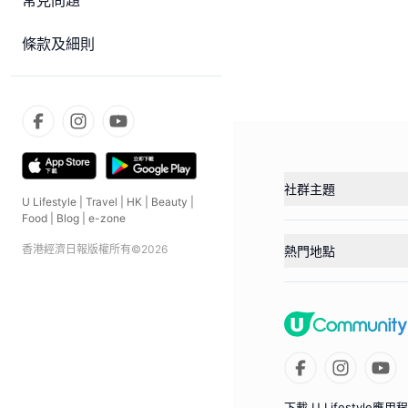
常見問題
條款及細則
社群主題
U Lifestyle
|
Travel
|
HK
|
Beauty
|
Food
|
Blog
|
e-zone
香港經濟日報版權所有©
2026
熱門地點
下載 U Lifestyle應用