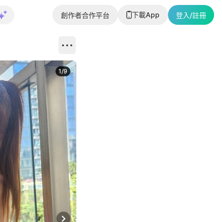
下載App
創作者合作平台
登入/註冊
1
/
9