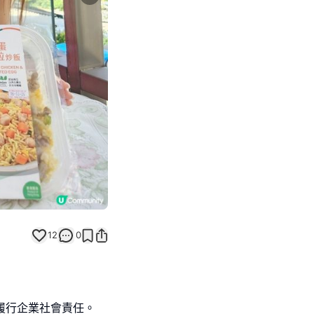
Next slide
12
0
力履行企業社會責任。