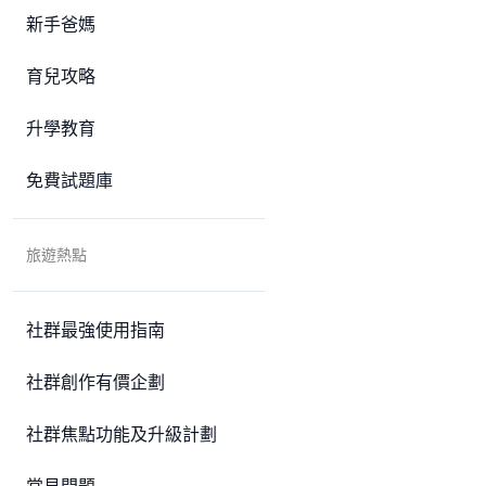
新手爸媽
育兒攻略
升學教育
免費試題庫
旅遊熱點
社群最強使用指南
社群創作有價企劃
社群焦點功能及升級計劃