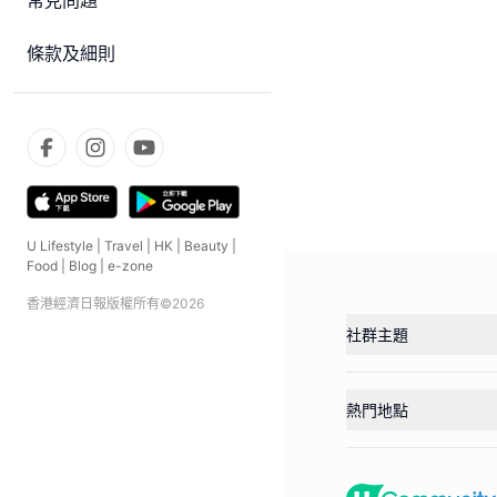
常見問題
條款及細則
U Lifestyle
|
Travel
|
HK
|
Beauty
|
Food
|
Blog
|
e-zone
香港經濟日報版權所有©
2026
社群主題
熱門地點