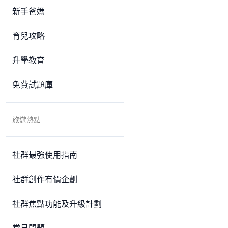
新手爸媽
育兒攻略
升學教育
免費試題庫
旅遊熱點
社群最強使用指南
社群創作有價企劃
社群焦點功能及升級計劃