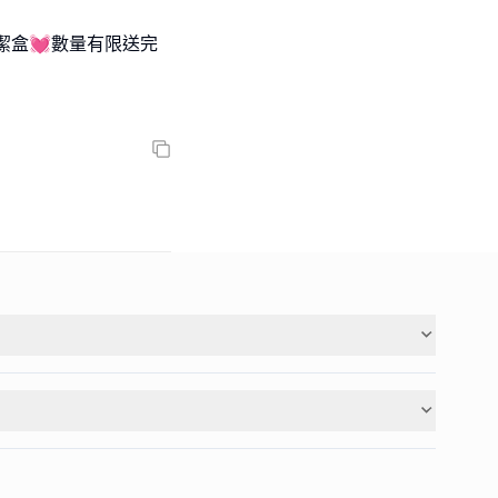
潔盒💓數量有限送完