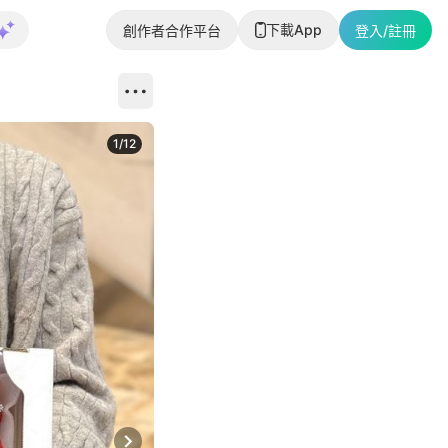
下載App
創作者合作平台
登入/註冊
1
/
12