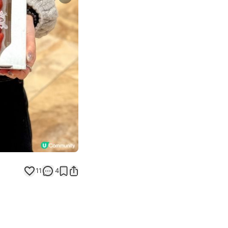
Next slide
11
4