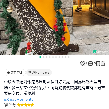
3
0
節日限定
聖誕Moments
中環大館絕對係港島區朋友假日好去處！因為比起大型商
場，多一點文化藝術氣息，同時購物餐飲都應有盡有、最重
#XmasMoments
評分