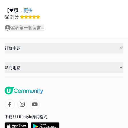
【❤️讚
...
更多
評分
發表第一個留言...
社群主題
熱門地點
下載 U Lifestyle應用程式