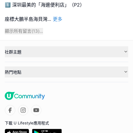
1️⃣ 深圳最美的「海邊便利店」（P2）
座標大鵬半島海貝灣
...
更多
顯示所有留言(
13
)...
社群主題
熱門地點
下載 U Lifestyle應用程式