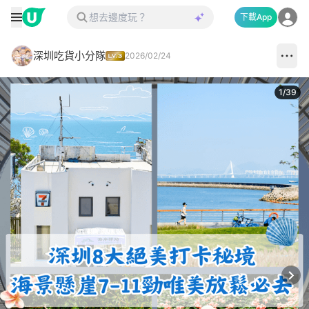
下載App
深圳吃貨小分隊
2026/02/24
1
/
39
Next