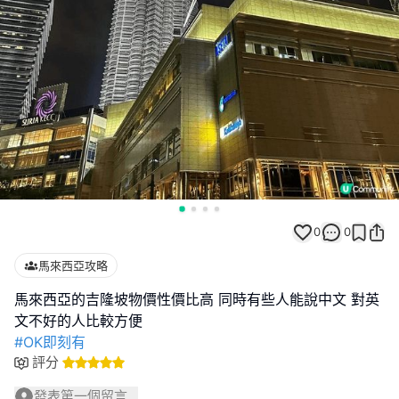
0
0
馬來西亞攻略
馬來西亞的吉隆坡物價性價比高 同時有些人能說中文 對英
#OK即刻有
評分
發表第一個留言...