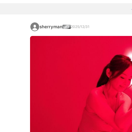
sherryman
2025/12/31