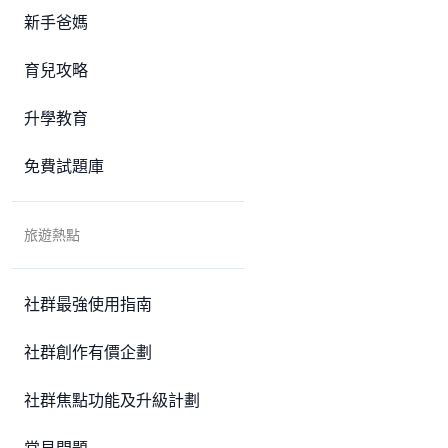
新手爸媽
育兒攻略
升學教育
免費試題庫
旅遊熱點
社群最強使用指南
社群創作有價企劃
社群焦點功能及升級計劃