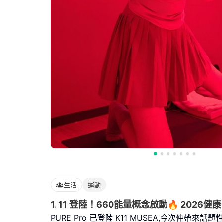
生活
運動
1. 11 登陸！660能量概念啟動🔥 2026健
PURE Pro 已登陸 K11 MUSEA,今次仲帶來話題