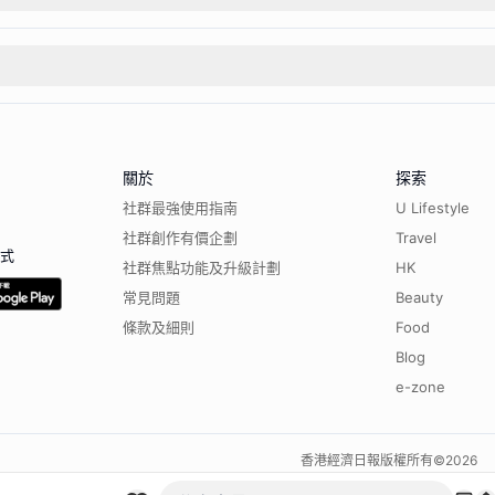
關於
探索
社群最強使用指南
U Lifestyle
社群創作有價企劃
Travel
程式
社群焦點功能及升級計劃
HK
常見問題
Beauty
條款及細則
Food
Blog
e-zone
香港經濟日報版權所有©
2026