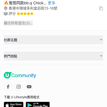
🔥鬼怪同款bb.q Chick
...
更多
香港中環域多利皇后街15-16號
評分
顯示所有留言(
2
)...
社群主題
熱門地點
下載 U Lifestyle應用程式