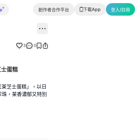
下載App
創作者合作平台
登入/註冊
3
0
薩姆紅茶芝士蛋糕
紅茶芝士蛋糕」，以日
珍珠，茶香濃郁又特別