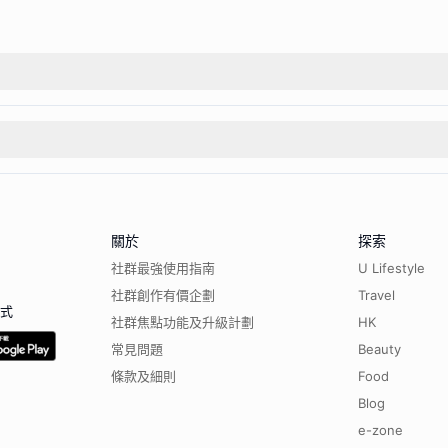
關於
探索
社群最強使用指南
U Lifestyle
社群創作有價企劃
Travel
程式
社群焦點功能及升級計劃
HK
常見問題
Beauty
條款及細則
Food
Blog
e-zone