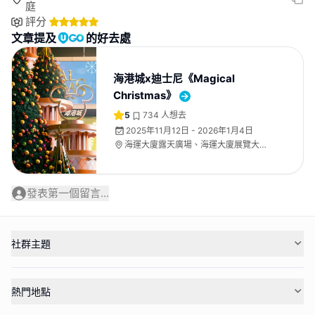
庭
評分
文章提及
的好去處
海港城x迪士尼《Magical
Christmas》
5
734
人想去
2025年11月12日 - 2026年1月4日
海運大廈露天廣場、海運大廈展覽大
堂、海運大廈地下中庭
發表第一個留言...
社群主題
熱門地點