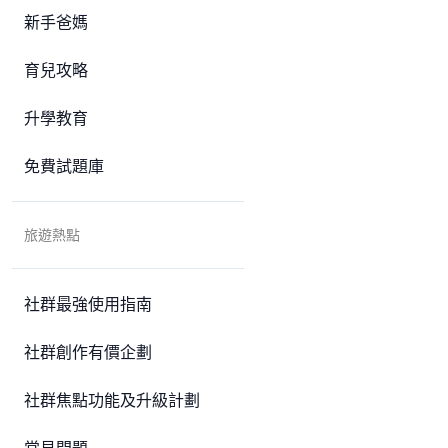
新手爸媽
育兒攻略
升學教育
免費試題庫
旅遊熱點
社群最強使用指南
社群創作有價企劃
社群焦點功能及升級計劃