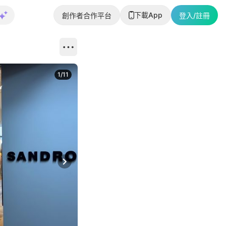
下載App
創作者合作平台
登入/註冊
1
/
11
Next slide