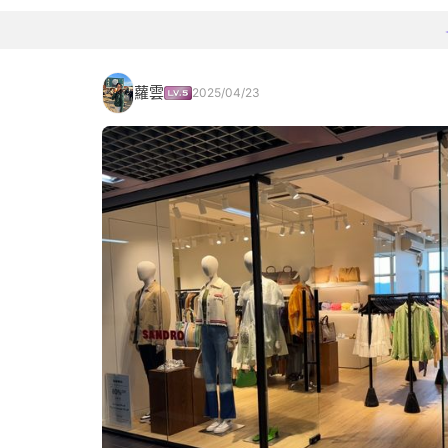
蘿雲
2025/04/23