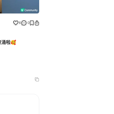
6
0
東涌啦🥰