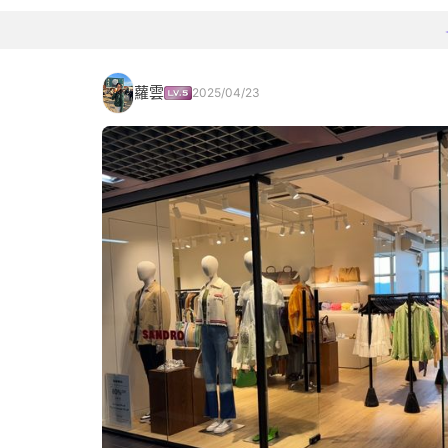
蘿雲
2025/04/23