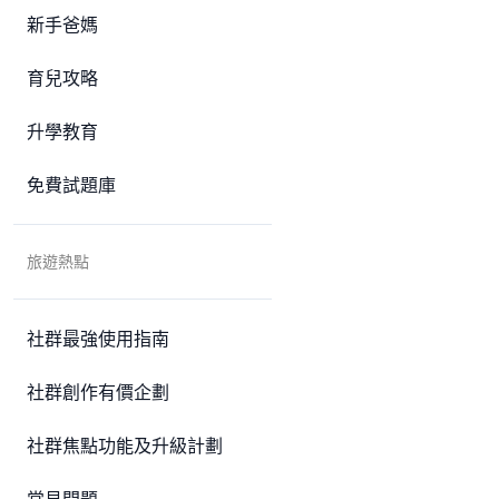
新手爸媽
育兒攻略
升學教育
免費試題庫
旅遊熱點
社群最強使用指南
社群創作有價企劃
社群焦點功能及升級計劃