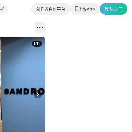
下載App
創作者合作平台
登入/註冊
1
/
11
Next slide