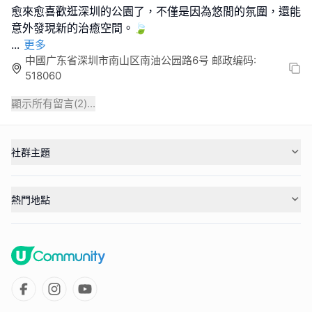
愈來愈喜歡逛深圳的公園了，不僅是因為悠閒的氛圍，還能
...
更多
中國广东省深圳市南山区南油公园路6号 邮政编码:
518060
顯示所有留言(
2
)...
社群主題
熱門地點