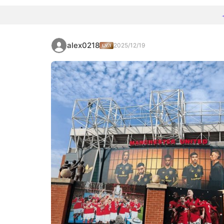
alex0218
2025/12/19