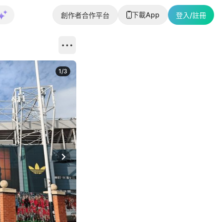
下載App
創作者合作平台
登入/註冊
1
/
3
Next slide