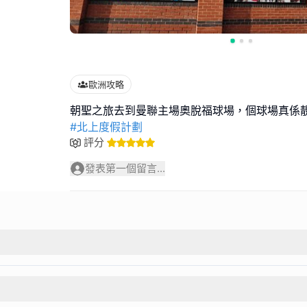
歐洲攻略
#北上度假計劃
評分
發表第一個留言...