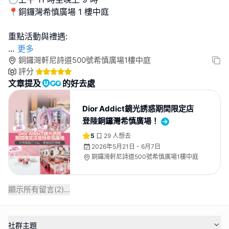
📍銅鑼灣希慎廣場 1 樓中庭
...
更多
銅鑼灣軒尼詩道500號希慎廣場1樓中庭
評分
文章提及
的好去處
Dior Addict鏡光誘惑期間限定店
登陸銅鑼灣希慎廣場！
5
29
人想去
2026年5月21日 - 6月7日
銅鑼灣軒尼詩道500號希慎廣場1樓中庭
顯示所有留言(
2
)...
社群主題