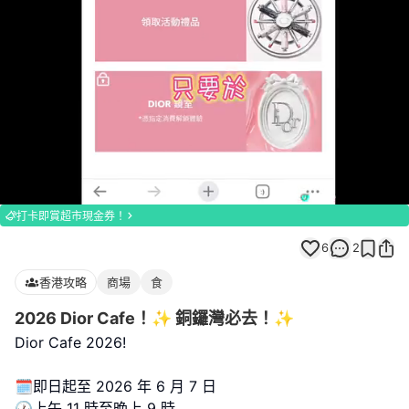
Loaded
:
Unmute
96.77%
打卡即賞超市現金券！
6
2
香港攻略
商場
食
2026 Dior Cafe！✨ 銅鑼灣必去！✨
Dior Cafe 2026!
🗓️即日起至 2026 年 6 月 7 日
🕐上午 11 時至晚上 9 時