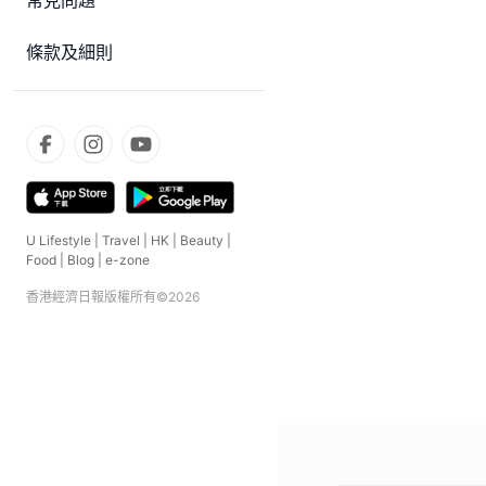
常見問題
條款及細則
U Lifestyle
|
Travel
|
HK
|
Beauty
|
Food
|
Blog
|
e-zone
香港經濟日報版權所有©
2026