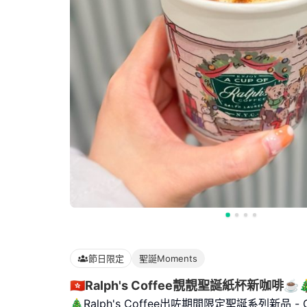
節日限定
聖誕Moments
🇭🇰Ralph's Coffee靚靚聖誕紙杯新咖啡☕️
🎄Ralph's Coffee出咗期間限定聖誕系列新品 - Gin