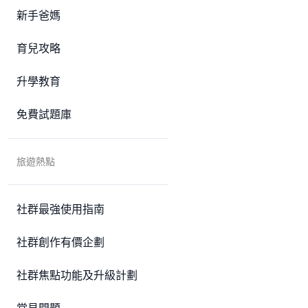
新手爸媽
育兒攻略
升學教育
免費試題庫
旅遊熱點
社群最強使用指南
社群創作有價企劃
社群焦點功能及升級計劃