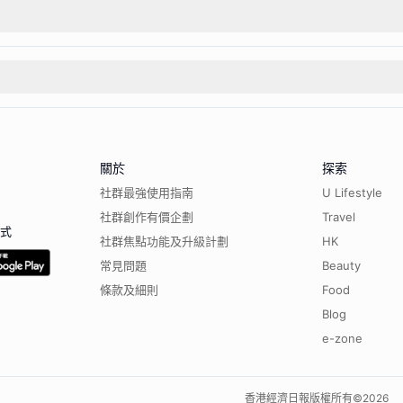
關於
探索
社群最強使用指南
U Lifestyle
社群創作有價企劃
Travel
程式
社群焦點功能及升級計劃
HK
常見問題
Beauty
條款及細則
Food
Blog
e-zone
香港經濟日報版權所有©
2026