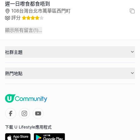
遲一日嚟食都食唔到
108台灣台北市萬華區西門町
評分
顯示所有留言(
1
)...
社群主題
熱門地點
下載 U Lifestyle應用程式