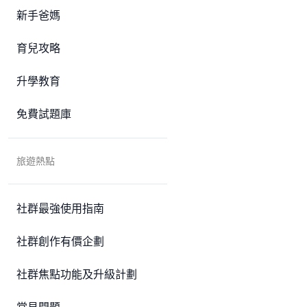
新手爸媽
育兒攻略
升學教育
免費試題庫
旅遊熱點
社群最強使用指南
社群創作有價企劃
社群焦點功能及升級計劃