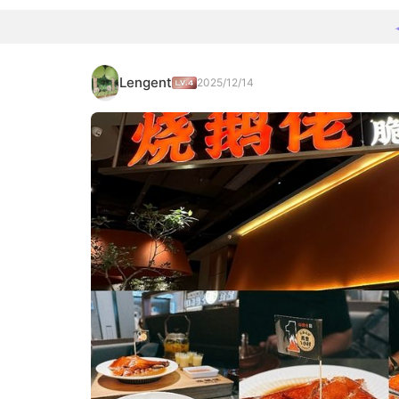
Lengent
2025/12/14