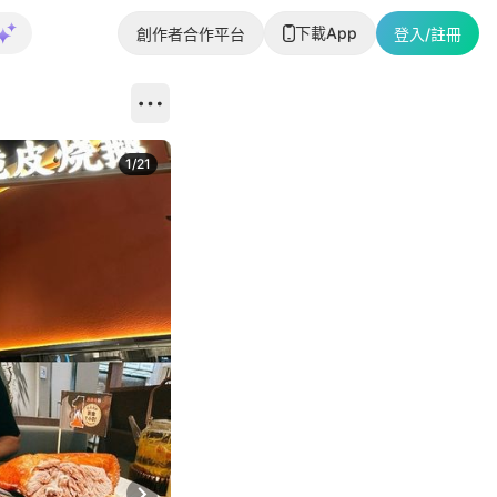
下載App
創作者合作平台
登入/註冊
1
/
21