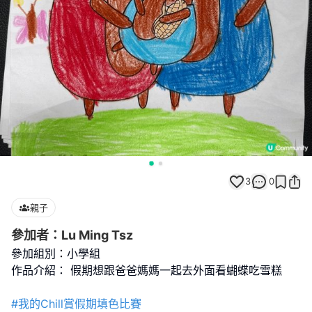
3
0
親子
參加者：Lu Ming Tsz
參加組別：小學組
作品介紹： 假期想跟爸爸媽媽一起去外面看蝴蝶吃雪糕
#我的Chill賞假期填色比賽