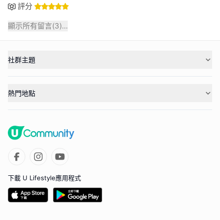
評分
顯示所有留言(
3
)...
社群主題
熱門地點
下載 U Lifestyle應用程式