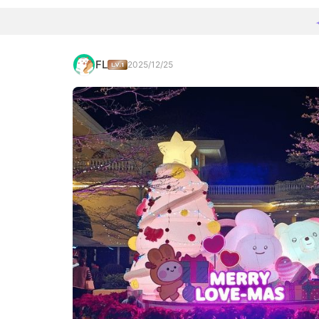
FL
2025/12/25