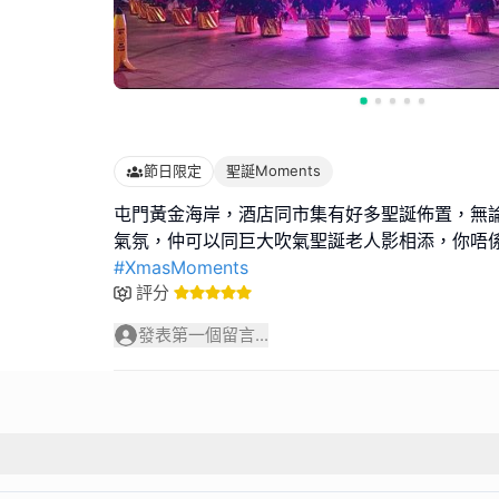
節日限定
聖誕Moments
屯門黃金海岸，酒店同市集有好多聖誕佈置，無
#XmasMoments
評分
發表第一個留言...