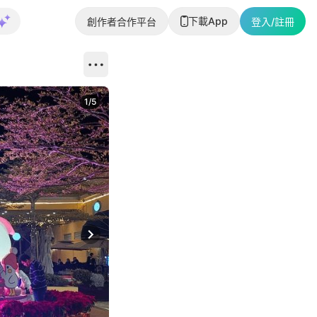
下載App
創作者合作平台
登入/註冊
1
/
5
Next slide