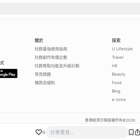
關於
探索
社群最強使用指南
U Lifestyle
社群創作有價企劃
Travel
程式
社群焦點功能及升級計劃
HK
常見問題
Beauty
條款及細則
Food
Blog
e-zone
香港經濟日報版權所有©
2026
0