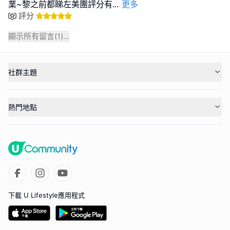
業~黎之前都睇左美團評分有
...
更多
評分
顯示所有留言(
1
)...
社群主題
熱門地點
下載 U Lifestyle應用程式