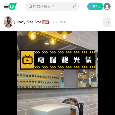
下載App
Quincy Sze Sze
2025/10/24