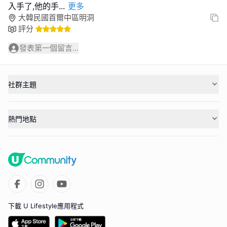
入手了,他的手
...
更多
大韓民國首爾中區明洞
評分
發表第一個留言...
社群主題
熱門地點
下載 U Lifestyle應用程式