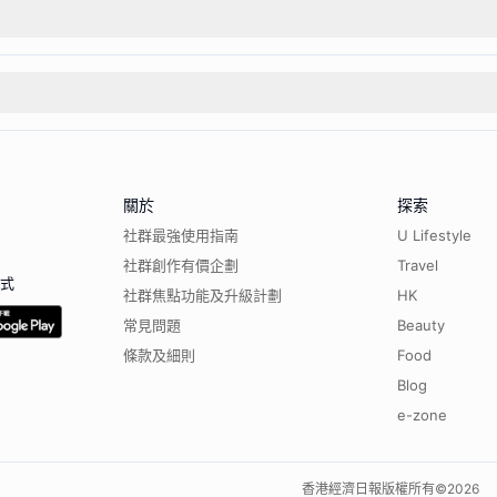
關於
探索
社群最強使用指南
U Lifestyle
社群創作有價企劃
Travel
程式
社群焦點功能及升級計劃
HK
常見問題
Beauty
條款及細則
Food
Blog
e-zone
香港經濟日報版權所有©
2026