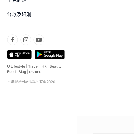
常見問題
條款及細則
U Lifestyle
|
Travel
|
HK
|
Beauty
|
Food
|
Blog
|
e-zone
香港經濟日報版權所有©
2026