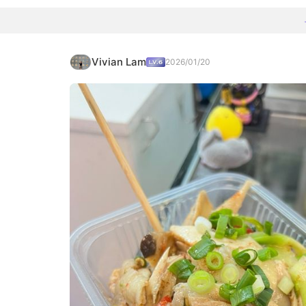
Vivian Lam
2026/01/20