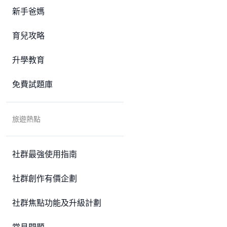
新手爸媽
育兒攻略
升學教育
免費試題庫
旅遊熱點
社群最強使用指南
社群創作有價企劃
社群焦點功能及升級計劃