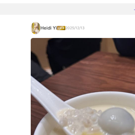
Heidi Yi
2025/12/13