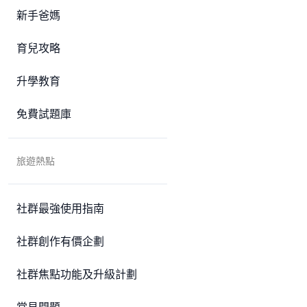
新手爸媽
育兒攻略
升學教育
免費試題庫
旅遊熱點
社群最強使用指南
社群創作有價企劃
社群焦點功能及升級計劃