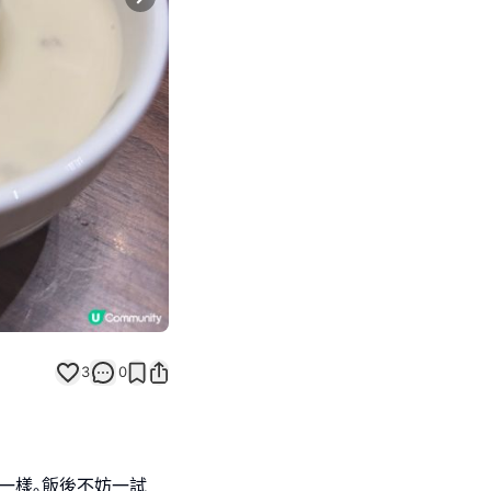
Next slide
3
0
一樣｡飯後不妨一試