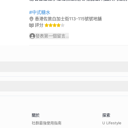
#中式糖水
香港佐敦白加士街113-115號號地舖
評分
發表第一個留言...
關於
探索
社群最強使用指南
U Lifestyle