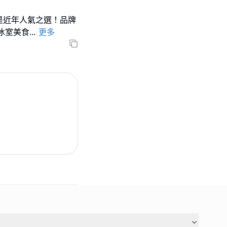
是近年人氣之選！品牌
冰室美食
...
更多