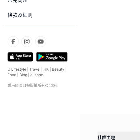
常見問題
條款及細則
U Lifestyle
|
Travel
|
HK
|
Beauty
|
Food
|
Blog
|
e-zone
香港經濟日報版權所有©
2026
社群主題