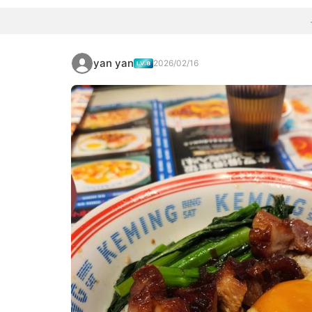
yan yan
2026/02/16