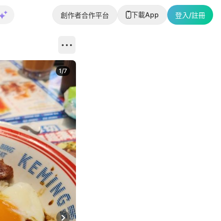
下載App
創作者合作平台
登入/註冊
1
/
7