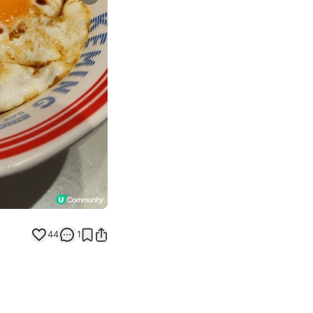
Next slide
44
1