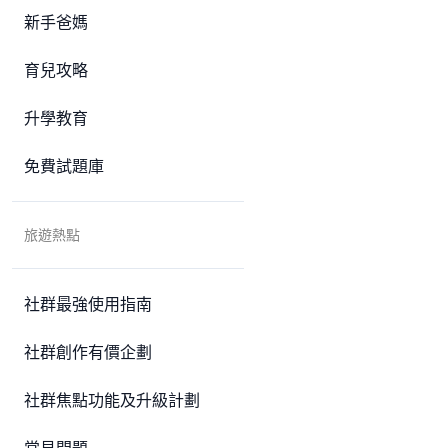
新手爸媽
育兒攻略
升學教育
免費試題庫
旅遊熱點
社群最強使用指南
社群創作有價企劃
社群焦點功能及升級計劃