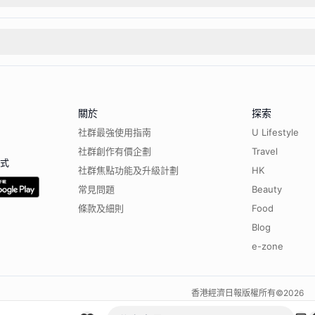
關於
探索
社群最強使用指南
U Lifestyle
社群創作有價企劃
Travel
程式
社群焦點功能及升級計劃
HK
常見問題
Beauty
條款及細則
Food
Blog
e-zone
香港經濟日報版權所有©
2026