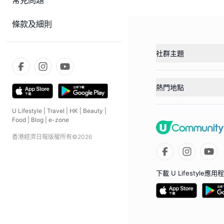
常見問題
條款及細則
社群主題
熱門地點
U Lifestyle
|
Travel
|
HK
|
Beauty
|
Food
|
Blog
|
e-zone
香港經濟日報版權所有©
2026
下載 U Lifestyle應用