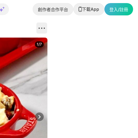
下載App
創作者合作平台
登入/註冊
1
/
7
Next slide