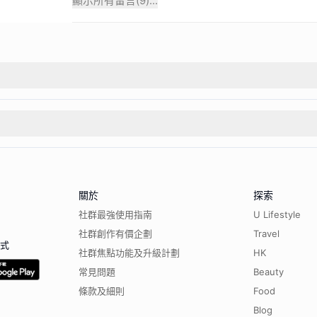
顯示所有留言(
9
)...
關於
探索
社群最強使用指南
U Lifestyle
社群創作有價企劃
Travel
程式
社群焦點功能及升級計劃
HK
常見問題
Beauty
條款及細則
Food
Blog