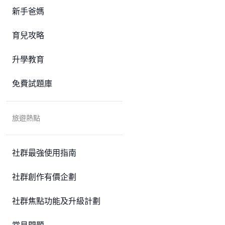
新手爸媽
育兒攻略
升學教育
免費試題庫
旅遊熱點
社群最強使用指南
社群創作有價企劃
社群焦點功能及升級計劃