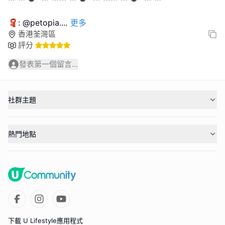
🧣: @petopia.
...
更多
香港荃灣區
評分
發表第一個留言...
社群主題
熱門地點
下載 U Lifestyle應用程式