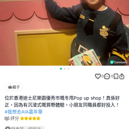
0
0
親子
位於香港迪士尼樂園優秀市嘅冬甩Pop up shop！真係好
#我想去AIA嘉年華
評分