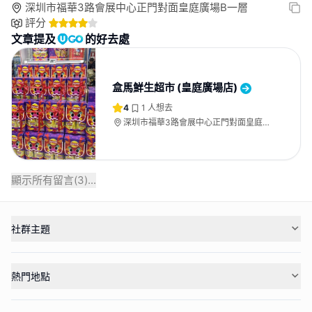
深圳市福華3路會展中心正門對面皇庭廣場B一層
評分
文章提及
的好去處
盒馬鮮生超市 (皇庭廣場店)
4
1
人想去
深圳市福華3路會展中心正門對面皇庭廣
場B一層
顯示所有留言(
3
)...
社群主題
熱門地點