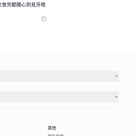
次食完都開心到見牙唔
其他
關於我們