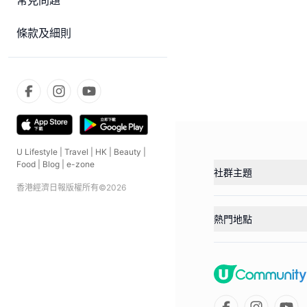
常見問題
條款及細則
U Lifestyle
|
Travel
|
HK
|
Beauty
|
Food
|
Blog
|
e-zone
社群主題
香港經濟日報版權所有©
2026
熱門地點