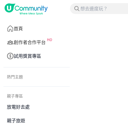
首頁
創作者合作平台
試用獎賞專區
熱門主題
親子專區
放電好去處
親子旅遊