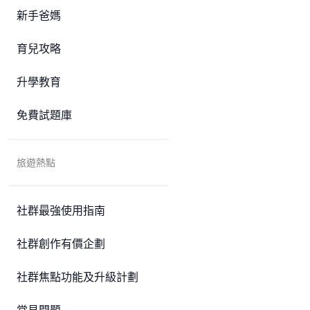
新手爸媽
育兒攻略
升學教育
免費試題庫
旅遊熱點
社群最強使用指南
社群創作有價企劃
社群焦點功能及升級計劃