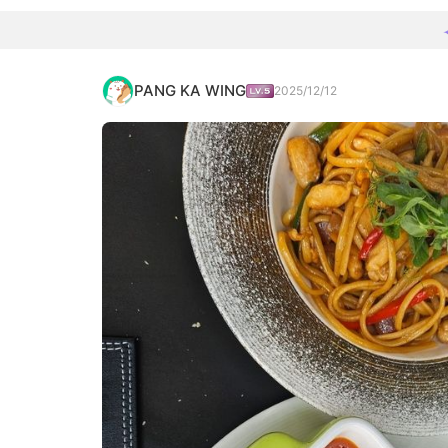
PANG KA WING
2025/12/12