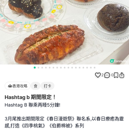
2
0
香港攻略
食
打卡
Hashtag b 期間限定！
Hashtag B 聯乘再睡5分鐘!
3月尾推出期間限定《春日漫遊祭》聯名系,以春日療癒為靈
感,打造《四季桃氣》《伯爵棉被》系列