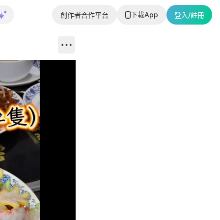
下載App
創作者合作平台
登入/註冊