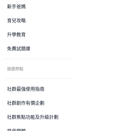
新手爸媽
育兒攻略
升學教育
免費試題庫
旅遊熱點
社群最強使用指南
社群創作有價企劃
社群焦點功能及升級計劃