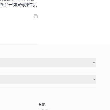
等於免加一!如果你揀牛扒
其他