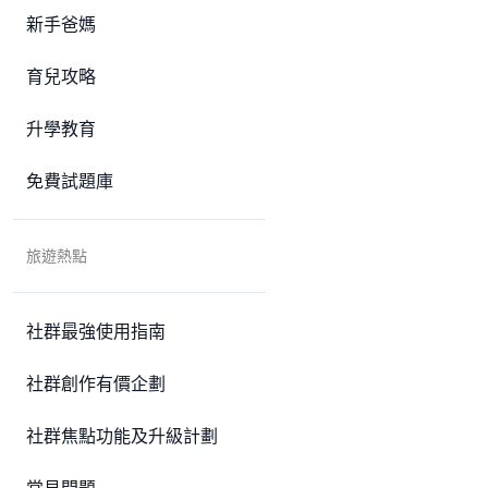
新手爸媽
育兒攻略
升學教育
免費試題庫
旅遊熱點
社群最強使用指南
社群創作有價企劃
社群焦點功能及升級計劃