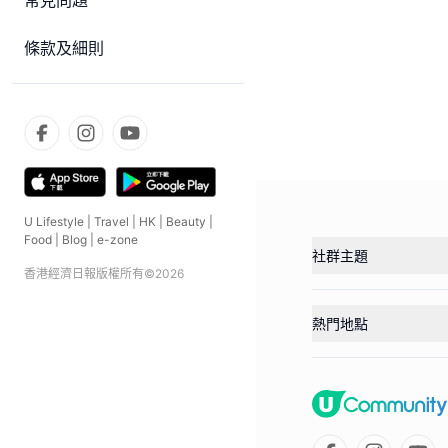
常見問題
條款及細則
U Lifestyle
|
Travel
|
HK
|
Beauty
|
Food
|
Blog
|
e-zone
社群主題
香港經濟日報版權所有©
2026
熱門地點