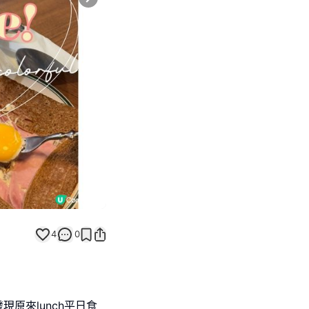
Next slide
返回帖文
4
0
原來lunch平日食