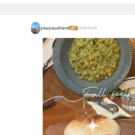
yauyaushare
2025/10/25