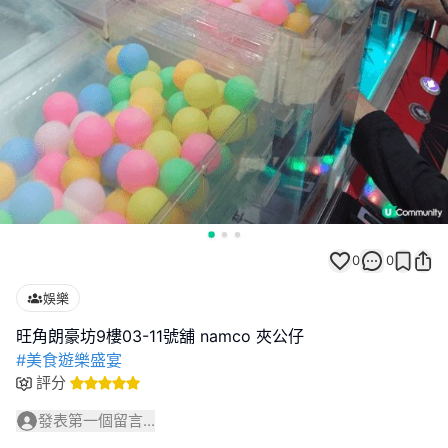
0
0
娛樂
#美食遊樂盛宴
評分
發表第一個留言...